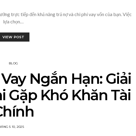
ởng trực tiếp đến khả năng trả nợ và chi phí vay vốn của bạn. Việc
lựa chọn…
VIEW POST
BLOG
Vay Ngắn Hạn: Giải
i Gặp Khó Khăn Tài
Chính
HÁNG 5 10, 2025