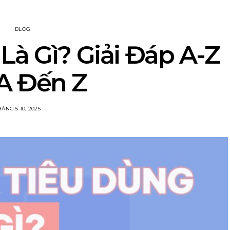
BLOG
Là Gì? Giải Đáp A-Z
A Đến Z
HÁNG 5 10, 2025