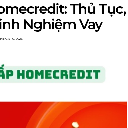
omecredit: Thủ Tục,
Kinh Nghiệm Vay
HÁNG 5 10, 2025