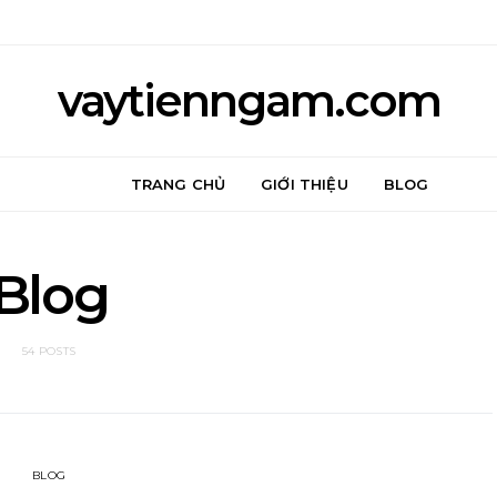
vaytienngam.com
TRANG CHỦ
GIỚI THIỆU
BLOG
Blog
54 POSTS
BLOG