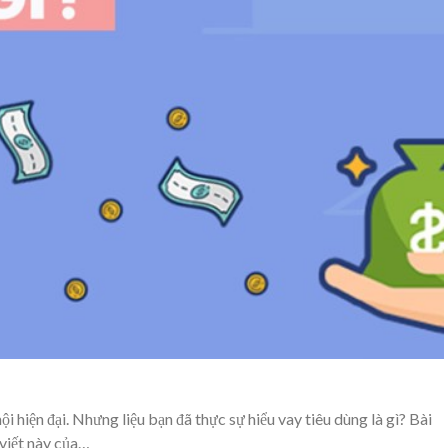
i hiện đại. Nhưng liệu bạn đã thực sự hiểu vay tiêu dùng là gì? Bài
viết này của…