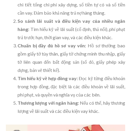
chi tiết tổng chi phí xây dựng, số tiền tự có và số tiền
cần vay. Đảm bảo khả năng trả nợ hàng tháng.
So sánh lãi suất và điều kiện vay của nhiều ngân
hàng:
Tìm hiểu kỹ về lãi suất (cố định, thả nổi), phí phạt
trả trước hạn, thời gian vay, và các điều kiện khác.
Chuẩn bị đầy đủ hồ sơ vay vốn:
Hồ sơ thường bao
gồm giấy tờ tùy thân, giấy tờ chứng minh thu nhập, giấy
tờ liên quan đến bất động sản (sổ đỏ, giấy phép xây
dựng, bản vẽ thiết kế).
Tìm hiểu kỹ về hợp đồng vay:
Đọc kỹ từng điều khoản
trong hợp đồng, đặc biệt là các điều khoản về lãi suất,
phí phạt, và quyền và nghĩa vụ của các bên.
Thương lượng với ngân hàng:
Nếu có thể, hãy thương
lượng về lãi suất và các điều kiện vay khác.