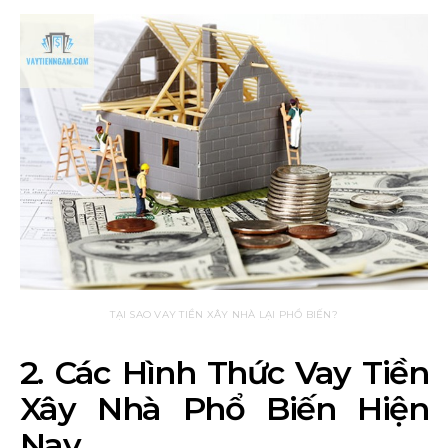
TẠI SAO VAY TIỀN XÂY NHÀ LẠI PHỔ BIẾN?
2. Các Hình Thức Vay Tiền
Xây Nhà Phổ Biến Hiện
Nay