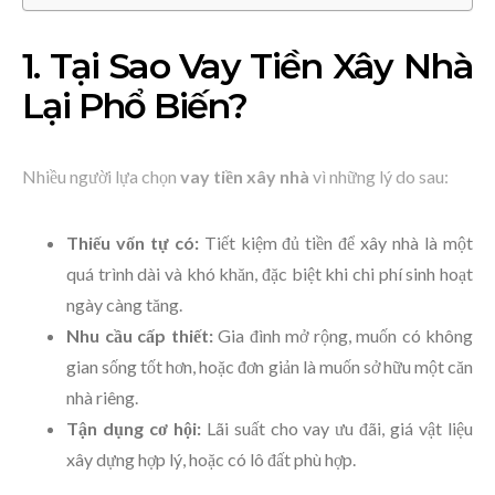
1. Tại Sao Vay Tiền Xây Nhà
Lại Phổ Biến?
Nhiều người lựa chọn
vay tiền xây nhà
vì những lý do sau:
Thiếu vốn tự có:
Tiết kiệm đủ tiền để xây nhà là một
quá trình dài và khó khăn, đặc biệt khi chi phí sinh hoạt
ngày càng tăng.
Nhu cầu cấp thiết:
Gia đình mở rộng, muốn có không
gian sống tốt hơn, hoặc đơn giản là muốn sở hữu một căn
nhà riêng.
Tận dụng cơ hội:
Lãi suất cho vay ưu đãi, giá vật liệu
xây dựng hợp lý, hoặc có lô đất phù hợp.