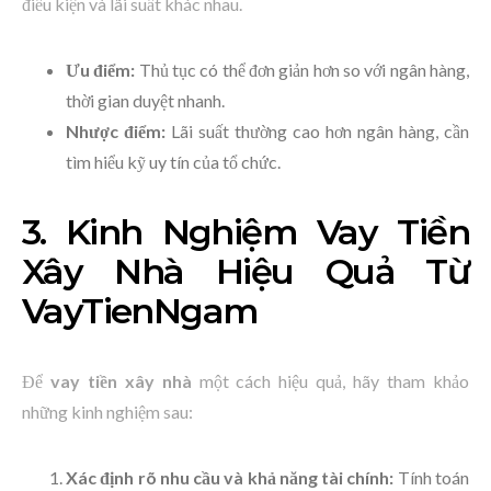
điều kiện và lãi suất khác nhau.
Ưu điểm:
Thủ tục có thể đơn giản hơn so với ngân hàng,
thời gian duyệt nhanh.
Nhược điểm:
Lãi suất thường cao hơn ngân hàng, cần
tìm hiểu kỹ uy tín của tổ chức.
3. Kinh Nghiệm Vay Tiền
Xây Nhà Hiệu Quả Từ
VayTienNgam
Để
vay tiền xây nhà
một cách hiệu quả, hãy tham khảo
những kinh nghiệm sau:
Xác định rõ nhu cầu và khả năng tài chính:
Tính toán