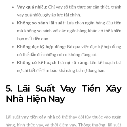
Vay quá nhiều:
Chỉ vay số tiền thực sự cần thiết, tránh
vay quá nhiều gây áp lực tài chính.
Không so sánh lãi suất:
Lựa chọn ngân hàng đầu tiên
mà không so sánh với các ngân hàng khác có thể khiến
bạn mất tiền oan.
Không đọc kỹ hợp đồng:
Bỏ qua việc đọc kỹ hợp đồng
có thể dẫn đến những rủi ro không đáng có.
Không có kế hoạch trả nợ rõ ràng:
Lên kế hoạch trả
nợ chi tiết để đảm bảo khả năng trả nợ đúng hạn.
5. Lãi Suất Vay Tiền Xây
Nhà Hiện Nay
Lãi suất
vay tiền xây nhà
có thể thay đổi tùy thuộc vào ngân
hàng, hình thức vay, và thời điểm vay. Thông thường, lãi suất