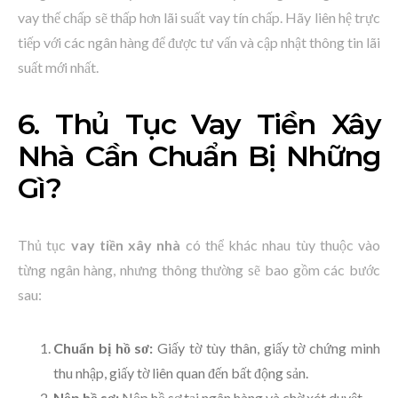
vay thế chấp sẽ thấp hơn lãi suất vay tín chấp. Hãy liên hệ trực
tiếp với các ngân hàng để được tư vấn và cập nhật thông tin lãi
suất mới nhất.
6. Thủ Tục Vay Tiền Xây
Nhà Cần Chuẩn Bị Những
Gì?
Thủ tục
vay tiền xây nhà
có thể khác nhau tùy thuộc vào
từng ngân hàng, nhưng thông thường sẽ bao gồm các bước
sau:
Chuẩn bị hồ sơ:
Giấy tờ tùy thân, giấy tờ chứng minh
thu nhập, giấy tờ liên quan đến bất động sản.
Nộp hồ sơ:
Nộp hồ sơ tại ngân hàng và chờ xét duyệt.