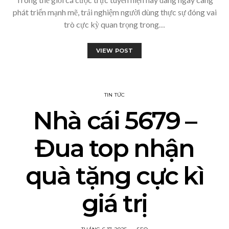
phát triển mạnh mẽ, trải nghiệm người dùng thực sự đóng vai
trò cực kỳ quan trọng trong…
VIEW POST
TIN TỨC
Nhà cái 5679 –
Đua top nhận
quà tặng cực kì
giá trị