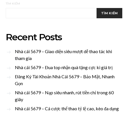
TÌM KIẾM
TÌM KIẾM
Recent Posts
Nhà cái 5679 – Giao diện siêu mượt dễ thao tác khi
tham gia
Nhà cái 5679 – Đua top nhận quà tặng cực kì giá trị
Đăng Ký Tài Khoản Nhà Cái 5679 – Bảo Mật, Nhanh
Gọn
Nhà cái 5679 – Nạp siêu nhanh, rút tiền chỉ trong 60
giây
Nhà cái 5679 – Cá cược thể thao tỷ lệ cao, kèo đa dạng