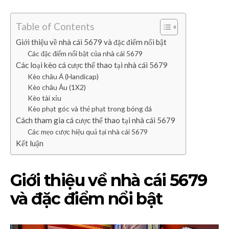
Table of Contents
Giới thiệu về nhà cái 5679 và đặc điểm nổi bật
Các đặc điểm nổi bật của nhà cái 5679
Các loại kèo cá cược thể thao tại nhà cái 5679
Kèo châu Á (Handicap)
Kèo châu Âu (1X2)
Kèo tài xỉu
Kèo phạt góc và thẻ phạt trong bóng đá
Cách tham gia cá cược thể thao tại nhà cái 5679
Các mẹo cược hiệu quả tại nhà cái 5679
Kết luận
Giới thiệu về nhà cái 5679
và đặc điểm nổi bật