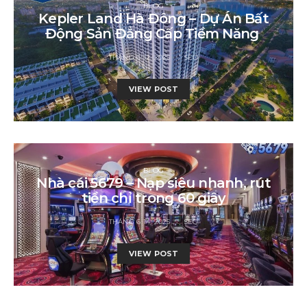
BLOG
Kepler Land Hà Đông – Dự Án Bất
Động Sản Đẳng Cấp Tiềm Năng
THÁNG 6 12, 2025
SEO
VIEW POST
BLOG
Nhà cái 5679 – Nạp siêu nhanh, rút
tiền chỉ trong 60 giây
THÁNG 6 14, 2025
SEO
VIEW POST