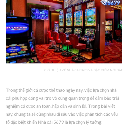
GIỚI THIỆU VỀ NHÀ CÁI 5679 VÀ ĐẶC ĐIỂM NỔI BẬT
Trong thế giới cá cược thể thao ngày nay, việc lựa chọn nhà
cái phù hợp đóng vai trò vô cùng quan trọng để đảm bảo trải
nghiệm cá cược an toàn, hấp dẫn và sinh lời. Trong bài viết
này, chúng ta sẽ cùng nhau đi sâu vào việc phân tích các yếu
tố đặc biệt khiến Nhà cái 5679 là lựa chọn lý tưởng.