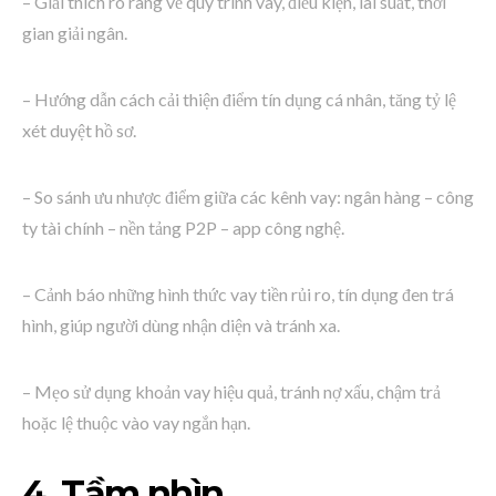
– Giải thích rõ ràng về quy trình vay, điều kiện, lãi suất, thời
gian giải ngân.
– Hướng dẫn cách cải thiện điểm tín dụng cá nhân, tăng tỷ lệ
xét duyệt hồ sơ.
– So sánh ưu nhược điểm giữa các kênh vay: ngân hàng – công
ty tài chính – nền tảng P2P – app công nghệ.
– Cảnh báo những hình thức vay tiền rủi ro, tín dụng đen trá
hình, giúp người dùng nhận diện và tránh xa.
– Mẹo sử dụng khoản vay hiệu quả, tránh nợ xấu, chậm trả
hoặc lệ thuộc vào vay ngắn hạn.
4. Tầm nhìn