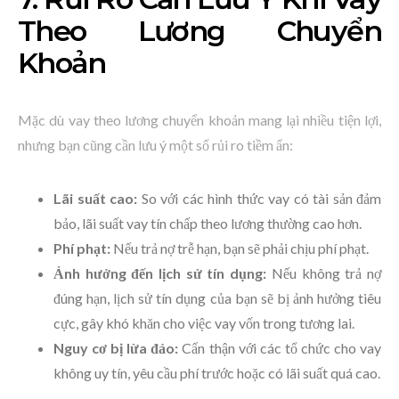
Theo Lương Chuyển
Khoản
Mặc dù vay theo lương chuyển khoản mang lại nhiều tiện lợi,
nhưng bạn cũng cần lưu ý một số rủi ro tiềm ẩn:
Lãi suất cao:
So với các hình thức vay có tài sản đảm
bảo, lãi suất vay tín chấp theo lương thường cao hơn.
Phí phạt:
Nếu trả nợ trễ hạn, bạn sẽ phải chịu phí phạt.
Ảnh hưởng đến lịch sử tín dụng:
Nếu không trả nợ
đúng hạn, lịch sử tín dụng của bạn sẽ bị ảnh hưởng tiêu
cực, gây khó khăn cho việc vay vốn trong tương lai.
Nguy cơ bị lừa đảo:
Cẩn thận với các tổ chức cho vay
không uy tín, yêu cầu phí trước hoặc có lãi suất quá cao.