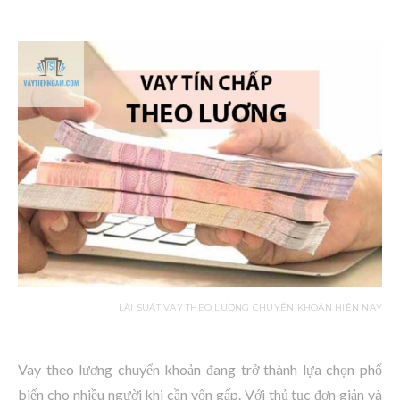
LÃI SUẤT VAY THEO LƯƠNG CHUYỂN KHOẢN HIỆN NAY
Vay theo lương chuyển khoản đang trở thành lựa chọn phổ
biến cho nhiều người khi cần vốn gấp. Với thủ tục đơn giản và