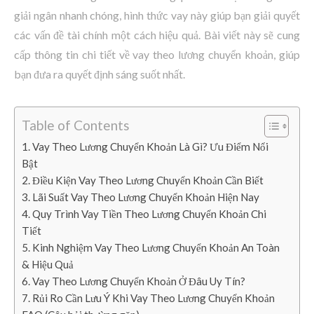
giải ngân nhanh chóng, hình thức vay này giúp bạn giải quyết
các vấn đề tài chính một cách hiệu quả. Bài viết này sẽ cung
cấp thông tin chi tiết về vay theo lương chuyển khoản, giúp
bạn đưa ra quyết định sáng suốt nhất.
Table of Contents
1. Vay Theo Lương Chuyển Khoản Là Gì? Ưu Điểm Nổi
Bật
2. Điều Kiện Vay Theo Lương Chuyển Khoản Cần Biết
3. Lãi Suất Vay Theo Lương Chuyển Khoản Hiện Nay
4. Quy Trình Vay Tiền Theo Lương Chuyển Khoản Chi
Tiết
5. Kinh Nghiệm Vay Theo Lương Chuyển Khoản An Toàn
& Hiệu Quả
6. Vay Theo Lương Chuyển Khoản Ở Đâu Uy Tín?
7. Rủi Ro Cần Lưu Ý Khi Vay Theo Lương Chuyển Khoản