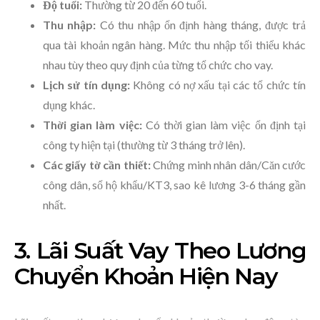
Độ tuổi:
Thường từ 20 đến 60 tuổi.
Thu nhập:
Có thu nhập ổn định hàng tháng, được trả
qua tài khoản ngân hàng. Mức thu nhập tối thiểu khác
nhau tùy theo quy định của từng tổ chức cho vay.
Lịch sử tín dụng:
Không có nợ xấu tại các tổ chức tín
dụng khác.
Thời gian làm việc:
Có thời gian làm việc ổn định tại
công ty hiện tại (thường từ 3 tháng trở lên).
Các giấy tờ cần thiết:
Chứng minh nhân dân/Căn cước
công dân, sổ hộ khẩu/KT3, sao kê lương 3-6 tháng gần
nhất.
3. Lãi Suất Vay Theo Lương
Chuyển Khoản Hiện Nay