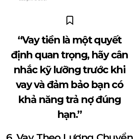
“Vay tiền là một quyết
định quan trọng, hãy cân
nhắc kỹ lưỡng trước khi
vay và đảm bảo bạn có
khả năng trả nợ đúng
hạn.”
6. Vay Theo Lương Chuyển