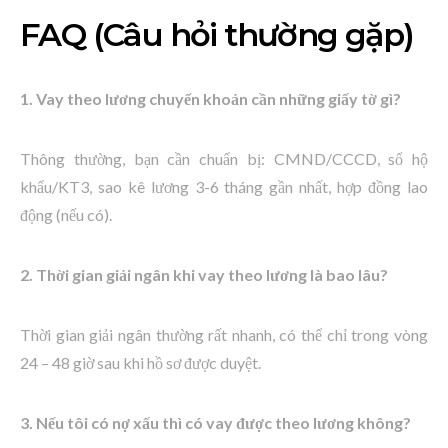
FAQ (Câu hỏi thường gặp)
1. Vay theo lương chuyển khoản cần những giấy tờ gì?
Thông thường, bạn cần chuẩn bị: CMND/CCCD, sổ hộ
khẩu/KT3, sao kê lương 3-6 tháng gần nhất, hợp đồng lao
động (nếu có).
2. Thời gian giải ngân khi vay theo lương là bao lâu?
Thời gian giải ngân thường rất nhanh, có thể chỉ trong vòng
24 – 48 giờ sau khi hồ sơ được duyệt.
3. Nếu tôi có nợ xấu thì có vay được theo lương không?