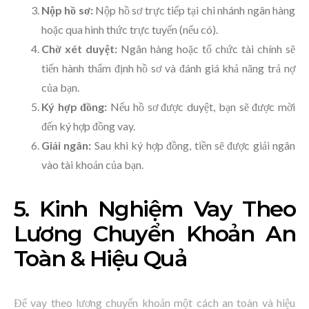
Nộp hồ sơ:
Nộp hồ sơ trực tiếp tại chi nhánh ngân hàng
hoặc qua hình thức trực tuyến (nếu có).
Chờ xét duyệt:
Ngân hàng hoặc tổ chức tài chính sẽ
tiến hành thẩm định hồ sơ và đánh giá khả năng trả nợ
của bạn.
Ký hợp đồng:
Nếu hồ sơ được duyệt, bạn sẽ được mời
đến ký hợp đồng vay.
Giải ngân:
Sau khi ký hợp đồng, tiền sẽ được giải ngân
vào tài khoản của bạn.
5. Kinh Nghiệm Vay Theo
Lương Chuyển Khoản An
Toàn & Hiệu Quả
Để vay theo lương chuyển khoản một cách an toàn và hiệu