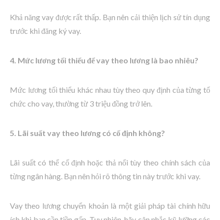
Khả năng vay được rất thấp. Bạn nên cải thiện lịch sử tín dụng
trước khi đăng ký vay.
4. Mức lương tối thiểu để vay theo lương là bao nhiêu?
Mức lương tối thiểu khác nhau tùy theo quy định của từng tổ
chức cho vay, thường từ 3 triệu đồng trở lên.
5. Lãi suất vay theo lương có cố định không?
Lãi suất có thể cố định hoặc thả nổi tùy theo chính sách của
từng ngân hàng. Bạn nên hỏi rõ thông tin này trước khi vay.
Vay theo lương chuyển khoản là một giải pháp tài chính hữu
ích khi bạn cần tiền gấp. Tuy nhiên, hãy cân nhắc kỹ lưỡng các