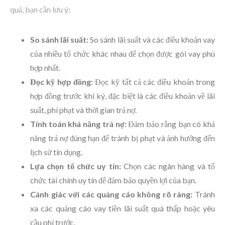
quả, bạn cần lưu ý:
So sánh lãi suất:
So sánh lãi suất và các điều khoản vay
của nhiều tổ chức khác nhau để chọn được gói vay phù
hợp nhất.
Đọc kỹ hợp đồng:
Đọc kỹ tất cả các điều khoản trong
hợp đồng trước khi ký, đặc biệt là các điều khoản về lãi
suất, phí phạt và thời gian trả nợ.
Tính toán khả năng trả nợ:
Đảm bảo rằng bạn có khả
năng trả nợ đúng hạn để tránh bị phạt và ảnh hưởng đến
lịch sử tín dụng.
Lựa chọn tổ chức uy tín:
Chọn các ngân hàng và tổ
chức tài chính uy tín để đảm bảo quyền lợi của bạn.
Cảnh giác với các quảng cáo không rõ ràng:
Tránh
xa các quảng cáo vay tiền lãi suất quá thấp hoặc yêu
cầu phí trước.