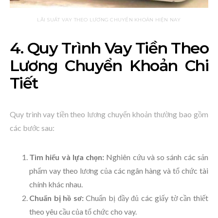
LÃI SUẤT VAY THEO LƯƠNG CHUYỂN KHOẢN HIỆN NAY
4. Quy Trình Vay Tiền Theo
Lương Chuyển Khoản Chi
Tiết
Quy trình vay tiền theo lương chuyển khoản thường bao gồm
các bước sau:
Tìm hiểu và lựa chọn:
Nghiên cứu và so sánh các sản
phẩm vay theo lương của các ngân hàng và tổ chức tài
chính khác nhau.
Chuẩn bị hồ sơ:
Chuẩn bị đầy đủ các giấy tờ cần thiết
theo yêu cầu của tổ chức cho vay.