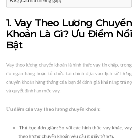
FAQ (Câu hỏi thường gặp)
1. Vay Theo Lương Chuyển
Khoản Là Gì? Ưu Điểm Nổi
Bật
Vay theo lương chuyển khoản là hình thức vay tín chấp, trong
đó ngân hàng hoặc tổ chức tài chính dựa vào lịch sử lương
chuyển khoản hàng tháng của bạn để đánh giá khả năng trả nợ
và quyết định hạn mức vay.
Ưu điểm của vay theo lương chuyển khoản:
Thủ tục đơn giản:
So với các hình thức vay khác, vay
theo lương chuyển khoản yêu cầu ít giấy tờ hơn.