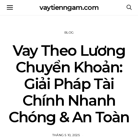
vaytienngam.com
BLOG
Vay Theo Lương
Chuyển Khoản:
Giải Pháp Tài
Chính Nhanh
Chóng & An Toàn
THÁNG 5 10, 2025