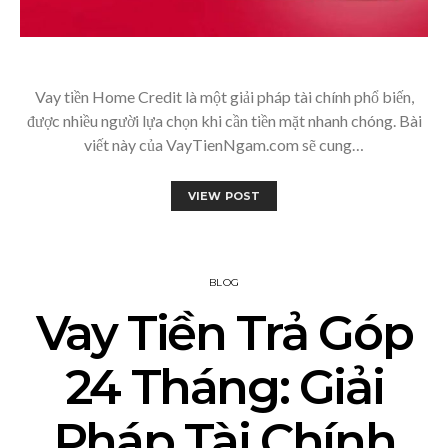
Vay tiền Home Credit là một giải pháp tài chính phổ biến,
được nhiều người lựa chọn khi cần tiền mặt nhanh chóng. Bài
viết này của VayTienNgam.com sẽ cung…
VIEW POST
BLOG
Vay Tiền Trả Góp
24 Tháng: Giải
Pháp Tài Chính