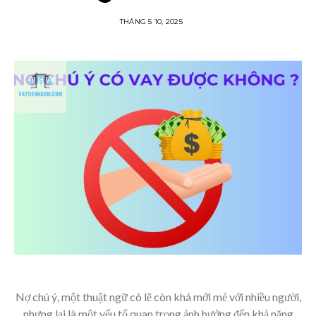
THÁNG 5 10, 2025
Nợ chú ý, một thuật ngữ có lẽ còn khá mới mẻ với nhiều người,
nhưng lại là một yếu tố quan trọng ảnh hưởng đến khả năng