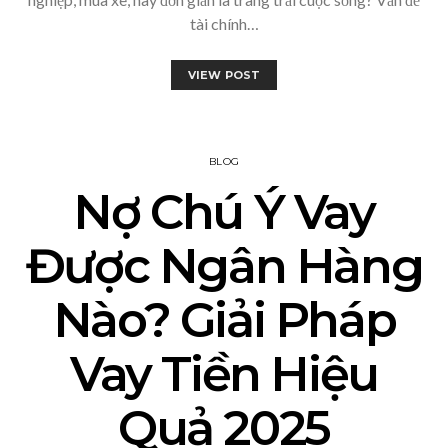
tài chính…
VIEW POST
BLOG
Nợ Chú Ý Vay
Được Ngân Hàng
Nào? Giải Pháp
Vay Tiền Hiệu
Quả 2025