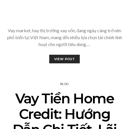
Vay market, hay thị trường vay vốn, đang ngày càng trở nên
phổ biến tại Việt Nam, mang đến nhiều lựa chọn tài chính linh
hoạt cho người tiêu dùng.…
VIEW POST
BLOG
Vay Tiền Home
Credit: Hướng