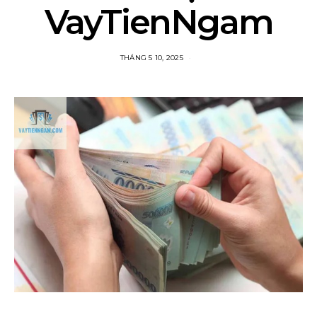
VayTienNgam
THÁNG 5 10, 2025