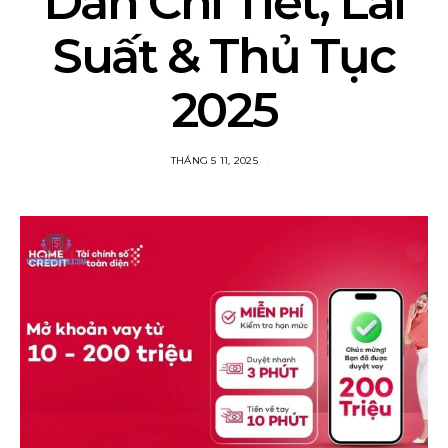
Dẫn Chi Tiết, Lãi
Suất & Thủ Tục
2025
THÁNG 5 11, 2025