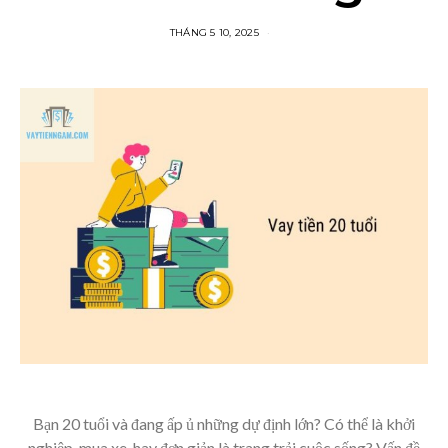
THÁNG 5 10, 2025
Bạn 20 tuổi và đang ấp ủ những dự định lớn? Có thể là khởi
nghiệp, mua xe, hay đơn giản là trang trải cuộc sống? Vấn đề