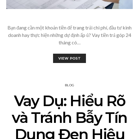
Bạn đang cần một khoản tiền để trang trải chi phí, đầu tư kinh
doanh hay thực hiện những dự định ấp ủ? Vay tiền trả góp 24
tháng có…
VIEW POST
BLOG
Vay Dụ: Hiểu Rõ
và Tránh Bẫy Tín
Dụng Đen Hiệu