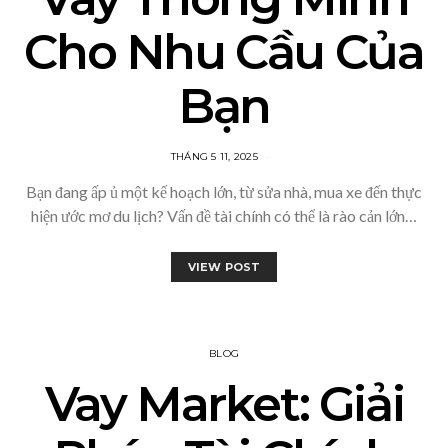
Cho Nhu Cầu Của
Bạn
THÁNG 5 11, 2025
Bạn đang ấp ủ một kế hoạch lớn, từ sửa nhà, mua xe đến thực
hiện ước mơ du lịch? Vấn đề tài chính có thể là rào cản lớn…
VIEW POST
BLOG
Vay Market: Giải