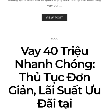
vay vốn…
VIEW POST
BLOG
Vay 40 Triệu
Nhanh Chóng:
Thủ Tục Đơn
Giản, Lãi Suất Ưu
Đãi tại