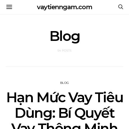
vaytienngam.com
Blog
54 POSTS
BLOG
Hạn Mức Vay Tiêu
Dùng: Bí Quyết
Vay Thông Minh