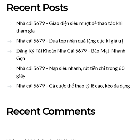
Recent Posts
Nhà cái 5679 – Giao diện siêu mượt dễ thao tác khi
tham gia
Nhà cái 5679 – Đua top nhận quà tặng cực kì giá trị
Đăng Ký Tài Khoản Nhà Cái 5679 – Bảo Mật, Nhanh
Gọn
Nhà cái 5679 – Nạp siêu nhanh, rút tiền chỉ trong 60
giây
Nhà cái 5679 – Cá cược thể thao tỷ lệ cao, kèo đa dạng
Recent Comments