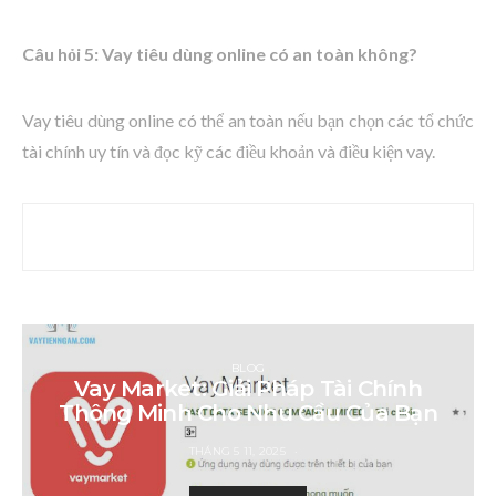
Câu hỏi 5: Vay tiêu dùng online có an toàn không?
Vay tiêu dùng online có thể an toàn nếu bạn chọn các tổ chức
tài chính uy tín và đọc kỹ các điều khoản và điều kiện vay.
BLOG
Vay Market: Giải Pháp Tài Chính
Thông Minh Cho Nhu Cầu Của Bạn
THÁNG 5 11, 2025