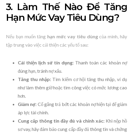
3. Làm Thế Nào Để Tăng
Hạn Mức Vay Tiêu Dùng?
Nếu bạn muốn tăng
hạn mức vay tiêu dùng
của mình, hãy
tập trung vào việc cải thiện các yếu tố sau:
Cải thiện lịch sử tín dụng:
Thanh toán các khoản nợ
đúng hạn, tránh nợ xấu.
Tăng thu nhập:
Tìm kiếm cơ hội tăng thu nhập, ví dụ
như làm thêm giờ hoặc tìm công việc có mức lương cao
hơn.
Giảm nợ:
Cố gắng trả bớt các khoản nợ hiện tại để giảm
áp lực tài chính.
Cung cấp thông tin đầy đủ và chính xác:
Khi nộp hồ
sơ vay, hãy đảm bảo cung cấp đầy đủ thông tin và chứng