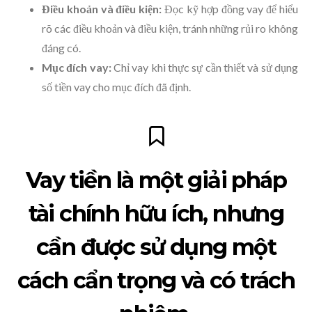
Điều khoản và điều kiện:
Đọc kỹ hợp đồng vay để hiểu
rõ các điều khoản và điều kiện, tránh những rủi ro không
đáng có.
Mục đích vay:
Chỉ vay khi thực sự cần thiết và sử dụng
số tiền vay cho mục đích đã định.
Vay tiền là một giải pháp
tài chính hữu ích, nhưng
cần được sử dụng một
cách cẩn trọng và có trách