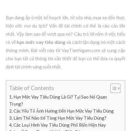
Bạn đang ấp ủ một kế hoạch lớn, từ sửa nhà, mua xe đến thực
hiện ước mơ du lịch? Vấn đề tài chính có thể là rào cản lớn
nhất. Vậy làm sao để vượt qua nó? Câu trả lời nằm ở việc hiểu
rõ về
hạn mức vay tiêu dùng
và cách tận dụng nó một cách
thông minh. Bài viết này từ VayTienNgam.com sẽ cung cấp
cho bạn tất cả thông tin cần thiết để bạn có thể đưa ra quyết
định tài chính sáng suốt nhất.
Table of Contents
1. Hạn Mức Vay Tiêu Dùng Là Gì? Tại Sao Nó Quan
Trọng?
2. Các Yếu Tố Ảnh Hưởng Đến Hạn Mức Vay Tiêu Dùng
3. Làm Thế Nào Để Tăng Hạn Mức Vay Tiêu Dùng?
4. Các Loại Hình Vay Tiêu Dùng Phổ Biến Hiện Nay