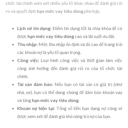
chức tài chính xem xét nhiều yếu tố khác nhau để đánh giá rủi
ro và quyết định
hạn mức vay tiêu dùng
phù hợp.
Lịch sử tín dụng:
Điểm tín dụng tốt là chìa khóa để có
được
hạn mức vay tiêu dùng
cao và lãi suất ưu đãi.
Thu nhập:
Mức thu nhập ổn định và đủ cao để trang trải
các khoản nợ là yếu tố quan trọng.
Công việc:
Loại hình công việc và thời gian làm việc
cũng ảnh hưởng đến đánh giá rủi ro của tổ chức tài
chính.
Tài sản đảm bảo:
Nếu bạn có tài sản có giá trị (như
nhà, xe), bạn có thể dùng chúng để đảm bảo khoản vay
và tăng
hạn mức vay tiêu dùng
.
Khoản nợ hiện tại:
Tổng số tiền bạn đang nợ cũng sẽ
được xem xét để đánh giá khả năng trả nợ của bạn.