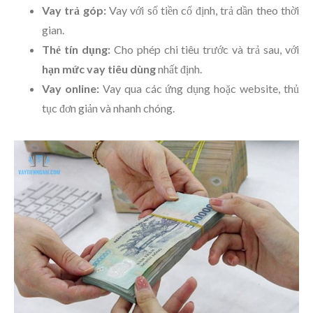
Vay trả góp:
Vay với số tiền cố định, trả dần theo thời
gian.
Thẻ tín dụng:
Cho phép chi tiêu trước và trả sau, với
hạn mức vay tiêu dùng
nhất định.
Vay online:
Vay qua các ứng dụng hoặc website, thủ
tục đơn giản và nhanh chóng.