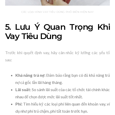
CÁC LOẠI HÌNH VAY TIÊU DÙNG PHỔ BIẾN HIỆN NAY
5. Lưu Ý Quan Trọng Khi
Vay Tiêu Dùng
Trước khi quyết định vay, hãy cân nhắc kỹ lưỡng các yếu tố
sau:
Khả năng trả nợ:
Đảm bảo rằng bạn có đủ khả năng trả
nợ cả gốc lẫn lãi hàng tháng.
Lãi suất:
So sánh lãi suất của các tổ chức tài chính khác
nhau để chọn được mức lãi suất tốt nhất.
Phí:
Tìm hiểu kỹ các loại phí liên quan đến khoản vay, ví
dụ như phí trả chậm, phí tất toán trước hạn.