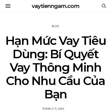
vaytienngam.com
BLOG
Hạn Mức Vay Tiêu
Dùng: Bí Quyết
Vay Thông Minh
Cho Nhu Cầu Của
Bạn
THÁNG 5 11, 2025