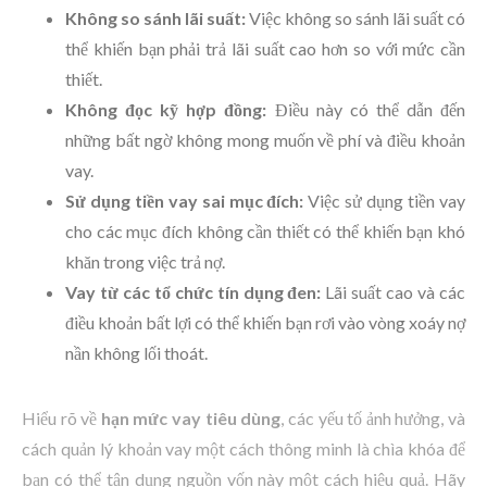
Không so sánh lãi suất:
Việc không so sánh lãi suất có
thể khiến bạn phải trả lãi suất cao hơn so với mức cần
thiết.
Không đọc kỹ hợp đồng:
Điều này có thể dẫn đến
những bất ngờ không mong muốn về phí và điều khoản
vay.
Sử dụng tiền vay sai mục đích:
Việc sử dụng tiền vay
cho các mục đích không cần thiết có thể khiến bạn khó
khăn trong việc trả nợ.
Vay từ các tổ chức tín dụng đen:
Lãi suất cao và các
điều khoản bất lợi có thể khiến bạn rơi vào vòng xoáy nợ
nần không lối thoát.
Hiểu rõ về
hạn mức vay tiêu dùng
, các yếu tố ảnh hưởng, và
cách quản lý khoản vay một cách thông minh là chìa khóa để
bạn có thể tận dụng nguồn vốn này một cách hiệu quả. Hãy