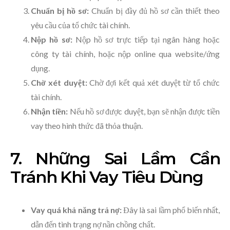
Chuẩn bị hồ sơ:
Chuẩn bị đầy đủ hồ sơ cần thiết theo
yêu cầu của tổ chức tài chính.
Nộp hồ sơ:
Nộp hồ sơ trực tiếp tại ngân hàng hoặc
công ty tài chính, hoặc nộp online qua website/ứng
dụng.
Chờ xét duyệt:
Chờ đợi kết quả xét duyệt từ tổ chức
tài chính.
Nhận tiền:
Nếu hồ sơ được duyệt, bạn sẽ nhận được tiền
vay theo hình thức đã thỏa thuận.
7. Những Sai Lầm Cần
Tránh Khi Vay Tiêu Dùng
Vay quá khả năng trả nợ:
Đây là sai lầm phổ biến nhất,
dẫn đến tình trạng nợ nần chồng chất.