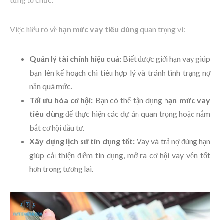
Việc hiểu rõ về
hạn mức vay tiêu dùng
quan trọng vì:
Quản lý tài chính hiệu quả:
Biết được giới hạn vay giúp
bạn lên kế hoạch chi tiêu hợp lý và tránh tình trạng nợ
nần quá mức.
Tối ưu hóa cơ hội:
Bạn có thể tận dụng
hạn mức vay
tiêu dùng
để thực hiện các dự án quan trọng hoặc nắm
bắt cơ hội đầu tư.
Xây dựng lịch sử tín dụng tốt:
Vay và trả nợ đúng hạn
giúp cải thiện điểm tín dụng, mở ra cơ hội vay vốn tốt
hơn trong tương lai.