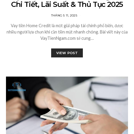
Chi Tiết, Lãi Suất & Thủ Tục 2025
THÁNG 5 11, 2025
Vay tiền Home Credit là một giải pháp tài chính phổ biến, được
nhiều người lựa chọn khi cần tiền mặt nhanh chóng. Bài viết này của
VayTienNgam.com sẽ cung…
VIEW POST