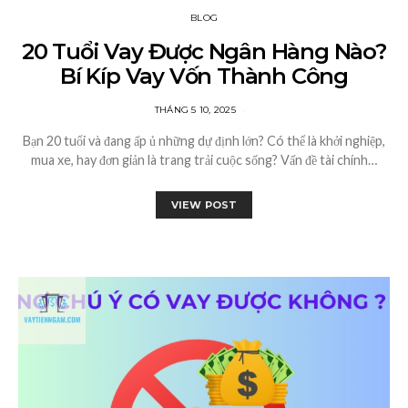
BLOG
20 Tuổi Vay Được Ngân Hàng Nào?
Bí Kíp Vay Vốn Thành Công
THÁNG 5 10, 2025
Bạn 20 tuổi và đang ấp ủ những dự định lớn? Có thể là khởi nghiệp,
mua xe, hay đơn giản là trang trải cuộc sống? Vấn đề tài chính…
VIEW POST