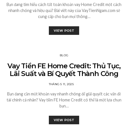
Bạn đang tìm hiểu cách tất toán khoản vay Home Credit một cách
nhanh chóng và hiệu quả? Bài viết này của VayTienNgam.com sẽ
cung cấp cho bạn mọi thông…
VIEW POST
BLOG
Vay Tiền FE Home Credit: Thủ Tục,
Lãi Suất và Bí Quyết Thành Công
THÁNG 5 11, 2025
Bạn đang cần một khoản vay nhanh chóng để giải quyết các vấn đề
tài chính cá nhân? Vay tiền FE Home Credit có thể là một lựa chọn
bạn…
VIEW POST