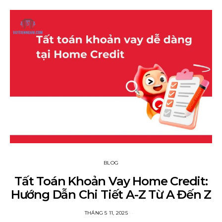
BLOG
Tất Toán Khoản Vay Home Credit:
Hướng Dẫn Chi Tiết A-Z Từ A Đến Z
THÁNG 5 11, 2025