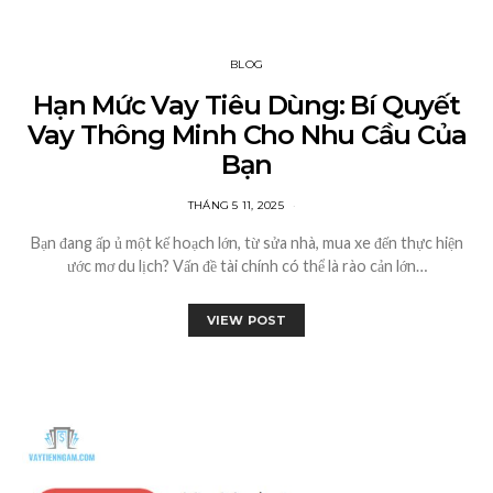
BLOG
Hạn Mức Vay Tiêu Dùng: Bí Quyết
Vay Thông Minh Cho Nhu Cầu Của
Bạn
THÁNG 5 11, 2025
Bạn đang ấp ủ một kế hoạch lớn, từ sửa nhà, mua xe đến thực hiện
ước mơ du lịch? Vấn đề tài chính có thể là rào cản lớn…
VIEW POST