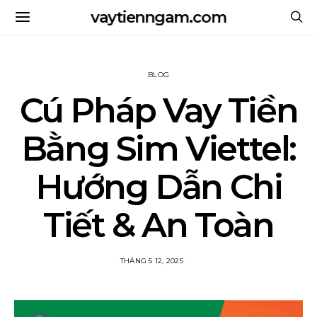
vaytienngam.com
BLOG
Cú Pháp Vay Tiền
Bằng Sim Viettel:
Hướng Dẫn Chi
Tiết & An Toàn
THÁNG 5 12, 2025