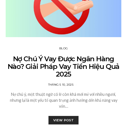
BLOG
Nợ Chú Ý Vay Được Ngân Hàng
Nào? Giải Pháp Vay Tiền Hiệu Quả
2025
THÁNG 5 10, 2025
Nợ chú ý, một thuật ngữ có lẽ còn khá mới mẻ với nhiều người,
nhưng lại là một yếu tố quan trọng ảnh hưởng đến khả năng vay
vốn…
VIEW POST