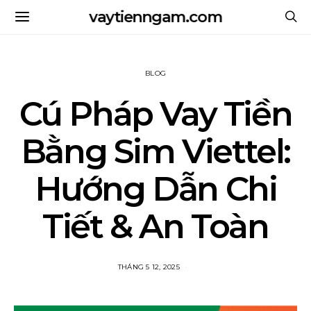
vaytienngam.com
BLOG
Cú Pháp Vay Tiền
Bằng Sim Viettel:
Hướng Dẫn Chi
Tiết & An Toàn
THÁNG 5 12, 2025