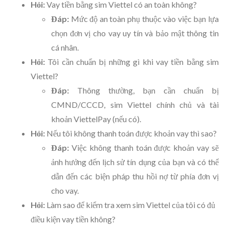
Hỏi:
Vay tiền bằng sim Viettel có an toàn không?
Đáp:
Mức độ an toàn phụ thuộc vào việc bạn lựa
chọn đơn vị cho vay uy tín và bảo mật thông tin
cá nhân.
Hỏi:
Tôi cần chuẩn bị những gì khi vay tiền bằng sim
Viettel?
Đáp:
Thông thường, bạn cần chuẩn bị
CMND/CCCD, sim Viettel chính chủ và tài
khoản ViettelPay (nếu có).
Hỏi:
Nếu tôi không thanh toán được khoản vay thì sao?
Đáp:
Việc không thanh toán được khoản vay sẽ
ảnh hưởng đến lịch sử tín dụng của bạn và có thể
dẫn đến các biện pháp thu hồi nợ từ phía đơn vị
cho vay.
Hỏi:
Làm sao để kiểm tra xem sim Viettel của tôi có đủ
điều kiện vay tiền không?