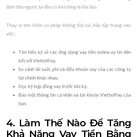
định điều ngược lại đều có khả năng là lừa đảo.
Thay vì tìm kiếm cú pháp không tồn tại, hãy tập trung vào
việc:
Tìm hiểu kỹ về các ứng dụng vay tiền online uy tín liên
kết với ViettelPay.
So sánh lãi suất, phí và điều khoản vay của các công ty
tài chính khác nhau.
Đọc kỹ hợp đồng vay trước khi ký.
Bảo mật thông tin cá nhân và tài khoản ViettelPay của
bạn.
4. Làm Thế Nào Để Tăng
Khả Năng Vay Tiền Bằng