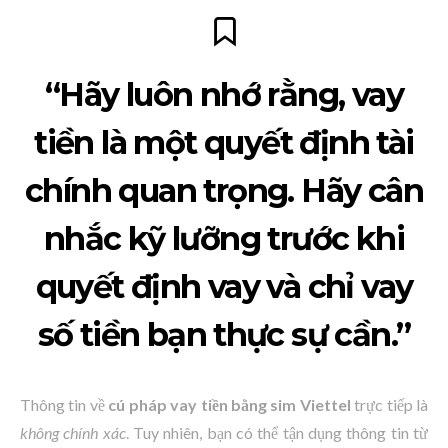
“Hãy luôn nhớ rằng, vay
tiền là một quyết định tài
chính quan trọng. Hãy cân
nhắc kỹ lưỡng trước khi
quyết định vay và chỉ vay
số tiền bạn thực sự cần.”
Thông tin về
cú pháp vay tiền bằng sim Viettel
trực tiếp là
không chính xác
. Tuy nhiên, bạn có thể tận dụng thông tin từ