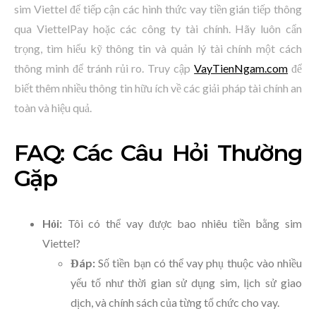
sim Viettel để tiếp cận các hình thức vay tiền gián tiếp thông
qua ViettelPay hoặc các công ty tài chính. Hãy luôn cẩn
trọng, tìm hiểu kỹ thông tin và quản lý tài chính một cách
thông minh để tránh rủi ro. Truy cập
VayTienNgam.com
để
biết thêm nhiều thông tin hữu ích về các giải pháp tài chính an
toàn và hiệu quả.
FAQ: Các Câu Hỏi Thường
Gặp
Hỏi:
Tôi có thể vay được bao nhiêu tiền bằng sim
Viettel?
Đáp:
Số tiền bạn có thể vay phụ thuộc vào nhiều
yếu tố như thời gian sử dụng sim, lịch sử giao
dịch, và chính sách của từng tổ chức cho vay.