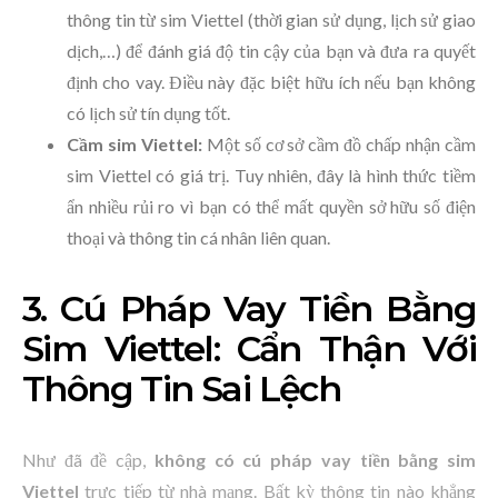
thông tin từ sim Viettel (thời gian sử dụng, lịch sử giao
dịch,…) để đánh giá độ tin cậy của bạn và đưa ra quyết
định cho vay. Điều này đặc biệt hữu ích nếu bạn không
có lịch sử tín dụng tốt.
Cầm sim Viettel:
Một số cơ sở cầm đồ chấp nhận cầm
sim Viettel có giá trị. Tuy nhiên, đây là hình thức tiềm
ẩn nhiều rủi ro vì bạn có thể mất quyền sở hữu số điện
thoại và thông tin cá nhân liên quan.
3. Cú Pháp Vay Tiền Bằng
Sim Viettel: Cẩn Thận Với
Thông Tin Sai Lệch
Như đã đề cập,
không có cú pháp vay tiền bằng sim
Viettel
trực tiếp từ nhà mạng. Bất kỳ thông tin nào khẳng