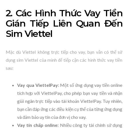
2. Các Hình Thức Vay Tiền
Gián Tiếp Liên Quan Đến
Sim Viettel
Mặc dù Viettel không trực tiếp cho vay, bạn vẫn có thể sử
dụng sim Viettel của mình để tiếp cận các hình thức vay tiền
sau:
Vay qua ViettelPay:
Một số ứng dụng vay tiền online
tích hợp với ViettelPay, cho phép bạn vay tiền và nhận
giải ngân trực tiếp vào tài khoản ViettelPay. Tuy nhiên,
bạn cần đáp ứng các điều kiện cụ thể của từng ứng dụng
và đảm bảo uy tín của đơn vị cho vay.
Vay tín chấp online:
Nhiều công ty tài chính sử dụng