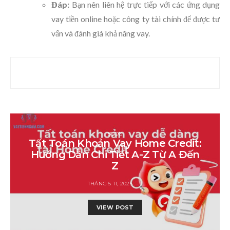
Đáp:
Bạn nên liên hệ trực tiếp với các ứng dụng
vay tiền online hoặc công ty tài chính để được tư
vấn và đánh giá khả năng vay.
BLOG
Tất Toán Khoản Vay Home Credit:
Hướng Dẫn Chi Tiết A-Z Từ A Đến
Z
THÁNG 5 11, 2025
VIEW POST