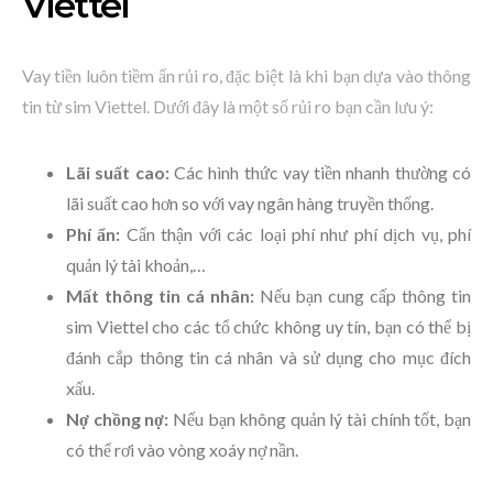
Viettel
Vay tiền luôn tiềm ẩn rủi ro, đặc biệt là khi bạn dựa vào thông
tin từ sim Viettel. Dưới đây là một số rủi ro bạn cần lưu ý:
Lãi suất cao:
Các hình thức vay tiền nhanh thường có
lãi suất cao hơn so với vay ngân hàng truyền thống.
Phí ẩn:
Cẩn thận với các loại phí như phí dịch vụ, phí
quản lý tài khoản,…
Mất thông tin cá nhân:
Nếu bạn cung cấp thông tin
sim Viettel cho các tổ chức không uy tín, bạn có thể bị
đánh cắp thông tin cá nhân và sử dụng cho mục đích
xấu.
Nợ chồng nợ:
Nếu bạn không quản lý tài chính tốt, bạn
có thể rơi vào vòng xoáy nợ nần.