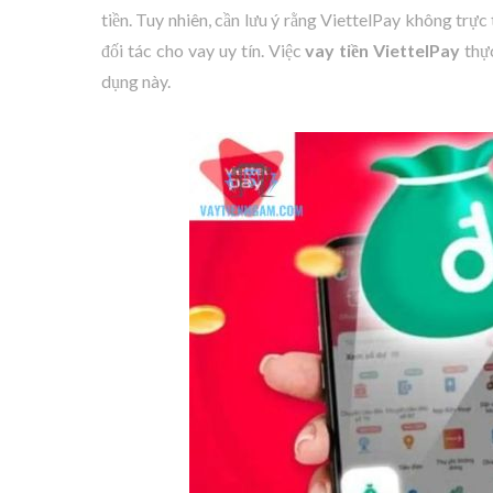
tiền. Tuy nhiên, cần lưu ý rằng ViettelPay không trực
đối tác cho vay uy tín. Việc
vay tiền ViettelPay
thực
dụng này.