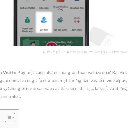
HƯỚNG DẪN CHI TIẾT CÁC BƯỚC VAY TIỀN VIETTELPAY
ền ViettelPay
một cách nhanh chóng, an toàn và hiệu quả? Bài viết
Ngam.com, sẽ cung cấp cho bạn một hướng dẫn vay tiền viettelpay,
g. Chúng tôi sẽ đi sâu vào các điều kiện, thủ tục, lãi suất và những
g minh nhất.