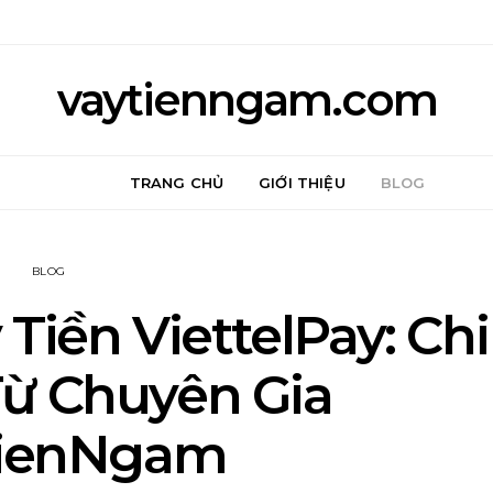
vaytienngam.com
TRANG CHỦ
GIỚI THIỆU
BLOG
BLOG
iền ViettelPay: Chi
Từ Chuyên Gia
ienNgam