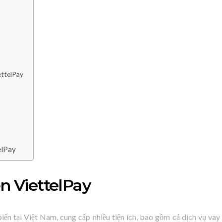
ettelPay
elPay
n ViettelPay
iến tại Việt Nam, cung cấp nhiều tiện ích, bao gồm cả dịch vụ vay