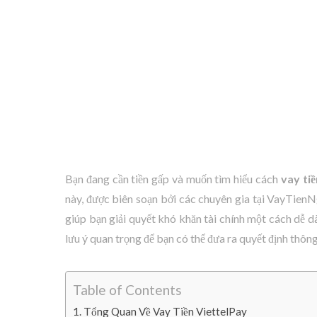
Bạn đang cần tiền gấp và muốn tìm hiểu cách
vay ti
này, được biên soạn bởi các chuyên gia tại VayTien
giúp bạn giải quyết khó khăn tài chính một cách dễ dàn
lưu ý quan trọng để bạn có thể đưa ra quyết định thôn
Table of Contents
1. Tổng Quan Về Vay Tiền ViettelPay